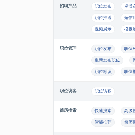
招聘产品
职位发布
卓博
职位推送
短信
视频展示
模板
职位管理
职位发布
职位
重新发布职位
职位标识
职位
职位访客
职位访客
简历搜索
快速搜索
高级
智能推荐
简历