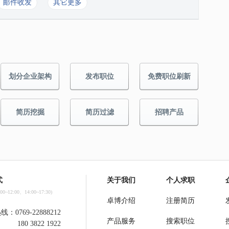
邮件收发
其它更多
划分企业架构
发布职位
免费职位刷新
简历挖掘
简历过滤
招聘产品
式
关于我们
个人求职
~12:00、14:00~17:30)
卓博介绍
注册简历
：0769-22888212
产品服务
搜索职位
180 3822 1922