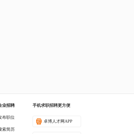
企业招聘
手机求职招聘更方便
发布职位
卓博人才网APP
搜索简历