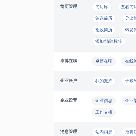
简历管理
简历库
查看简
筛选简历
导出
拒收简历
转发
添加/清除标签
卓博在聊
卓博在聊
在线
企业账户
我的账户
子账
企业设置
企业信息
企业
工作交接
消息管理
站内消息
招聘