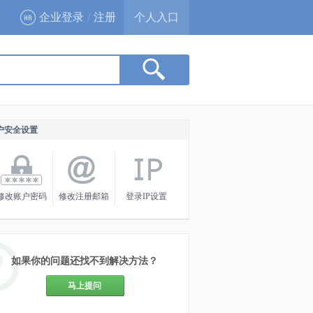
企业登录
/
注册
个人入口
户安全设置
修改账户密码
修改注册邮箱
登录IP设置
如果你的问题还找不到解决方法？
马上提问