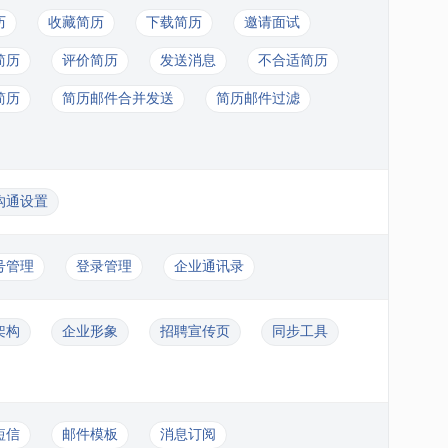
历
收藏简历
下载简历
邀请面试
简历
评价简历
发送消息
不合适简历
简历
简历邮件合并发送
简历邮件过滤
沟通设置
号管理
登录管理
企业通讯录
架构
企业形象
招聘宣传页
同步工具
短信
邮件模板
消息订阅