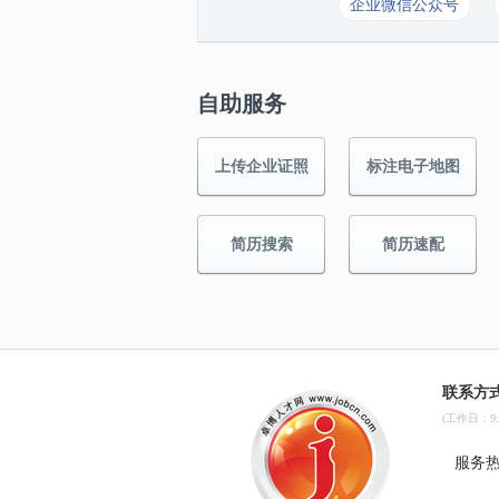
企业微信公众号
自助服务
上传企业证照
标注电子地图
简历搜索
简历速配
联系方
(工作日：9:00
服务热线