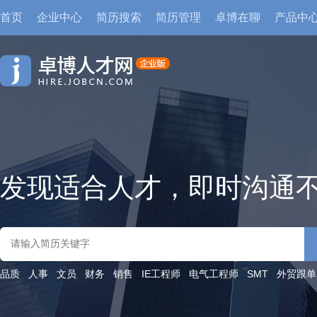
首页
企业中心
简历搜索
简历管理
卓博在聊
产品中
发现适合人才，即时沟通
品质
人事
文员
财务
销售
IE工程师
电气工程师
SMT
外贸跟单