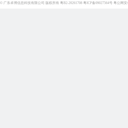
©
广东卓博信息科技有限公司
版权所有
粤B2-20261708
粤ICP备09027564号
粤公网安备4