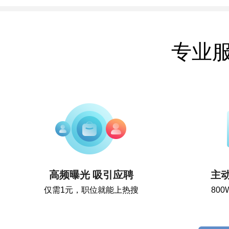
专业
高频曝光 吸引应聘
主
仅需1元，职位就能上热搜
80