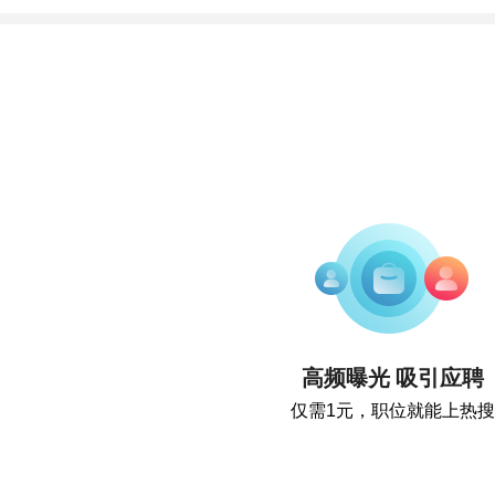
高频曝光 吸引应聘
仅需1元，职位就能上热搜