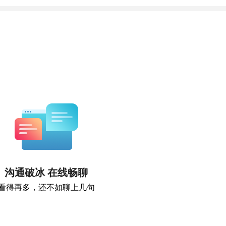
沟通破冰 在线畅聊
看得再多，还不如聊上几句