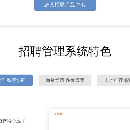
进入招聘产品中心
招聘管理系统特色
作 智慧协同
海量简历 多维管理
人才推荐 智
招聘得心应手。