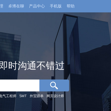
理
卓博在聊
产品中心
手机版
帮助
即时沟通不错过
电气工程师
SMT
外贸跟单
网页设计师