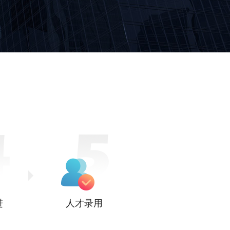
进
人才录用