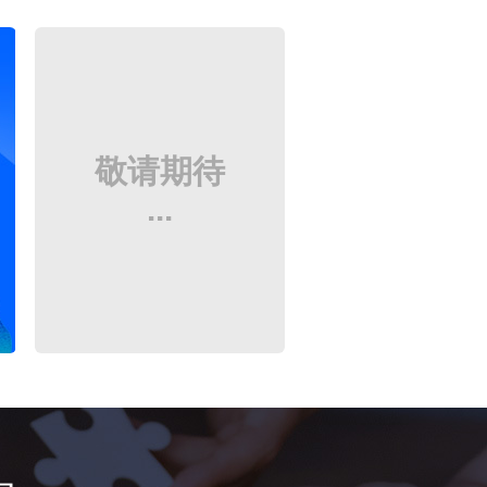
敬请期待
...