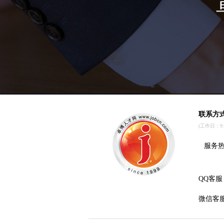
联系方
(工作日：9:00
服务热线
QQ客服
微信客