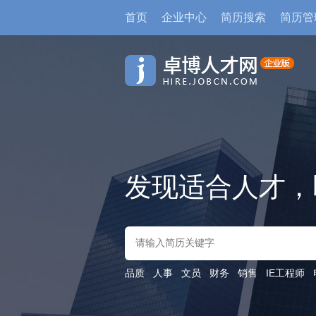
首页
企业中心
简历搜索
简历管
发现适合人才，
品质
人事
文员
财务
销售
IE工程师