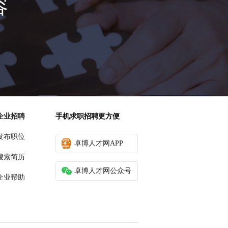
容
企业招聘
手机求职招聘更方便
发布职位
卓博人才网APP
搜索简历
卓博人才网公众号
企业帮助