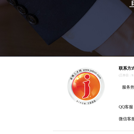
联系方
(工作日：9:00
服务热线
QQ客服
微信客