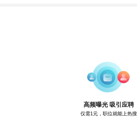
高频曝光 吸引应聘
仅需1元，职位就能上热搜