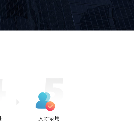
进
人才录用