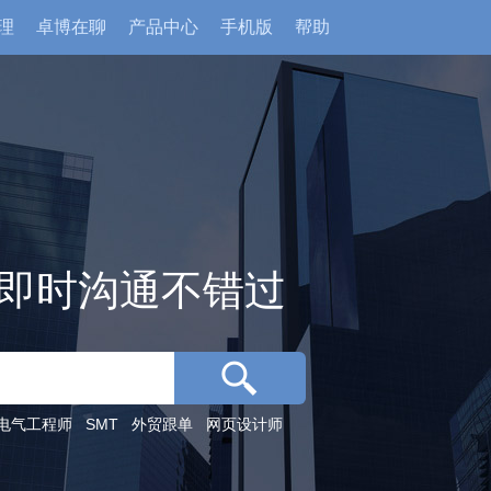
理
卓博在聊
产品中心
手机版
帮助
即时沟通不错过
电气工程师
SMT
外贸跟单
网页设计师