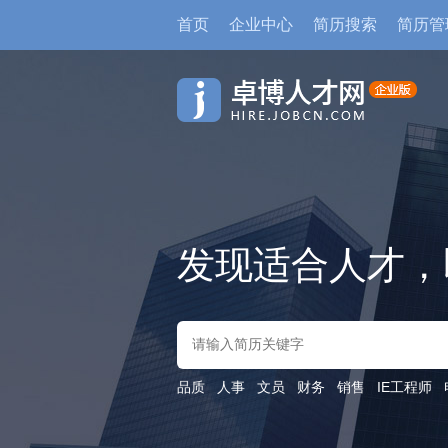
首页
企业中心
简历搜索
简历管
发现适合人才，
品质
人事
文员
财务
销售
IE工程师