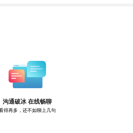
沟通破冰 在线畅聊
看得再多，还不如聊上几句