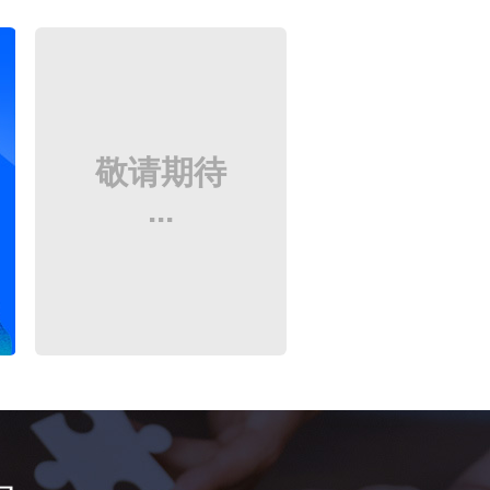
敬请期待
...