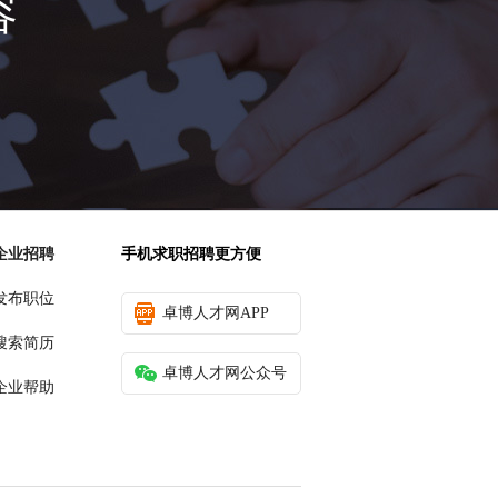
容
企业招聘
手机求职招聘更方便
发布职位
卓博人才网APP
搜索简历
卓博人才网公众号
企业帮助