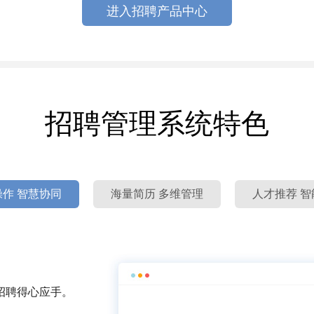
进入招聘产品中心
招聘管理系统特色
作 智慧协同
海量简历 多维管理
人才推荐 智
招聘得心应手。