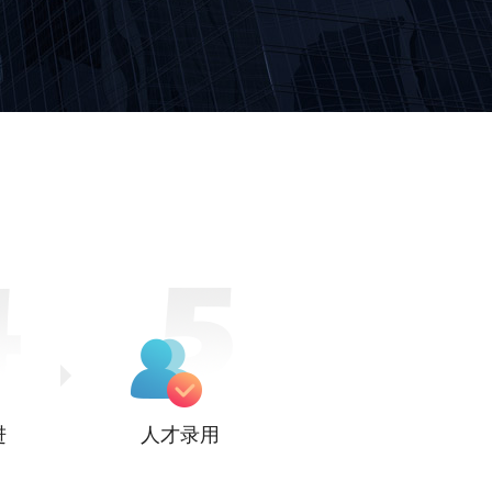
进
人才录用