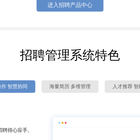
进入招聘产品中心
招聘管理系统特色
作 智慧协同
海量简历 多维管理
人才推荐 智
招聘得心应手。