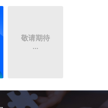
敬请期待
...