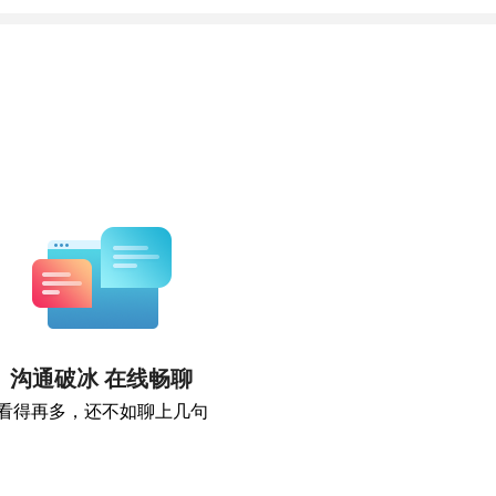
沟通破冰 在线畅聊
看得再多，还不如聊上几句