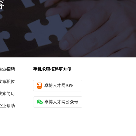
容
企业招聘
手机求职招聘更方便
发布职位
卓博人才网APP
搜索简历
卓博人才网公众号
企业帮助