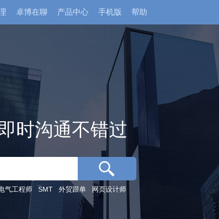
理
卓博在聊
产品中心
手机版
帮助
即时沟通不错过
电气工程师
SMT
外贸跟单
网页设计师