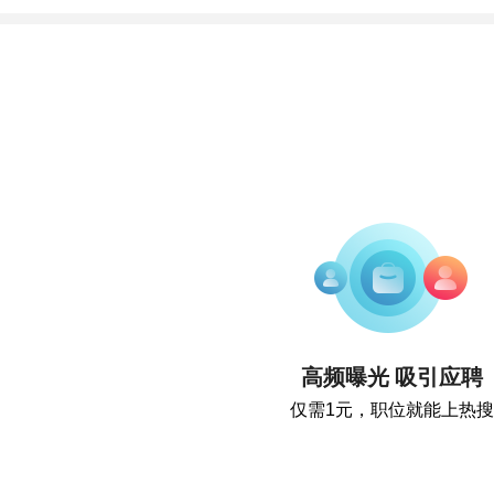
高频曝光 吸引应聘
仅需1元，职位就能上热搜