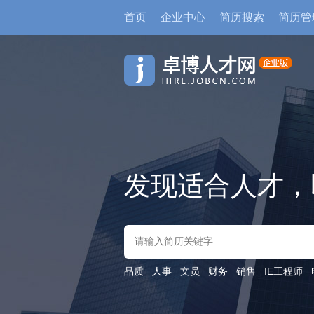
首页
企业中心
简历搜索
简历管
发现适合人才，
品质
人事
文员
财务
销售
IE工程师