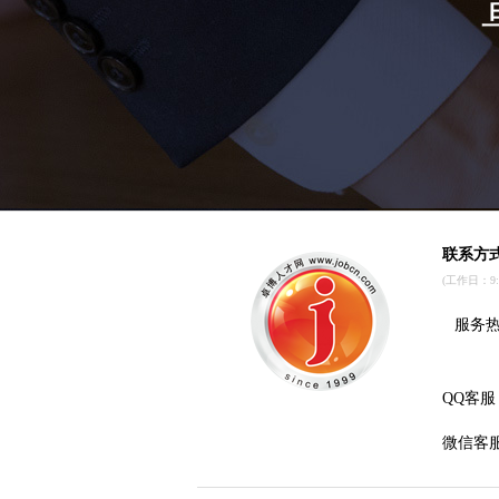
联系方
(工作日：9:00
服务热线
QQ客服
微信客