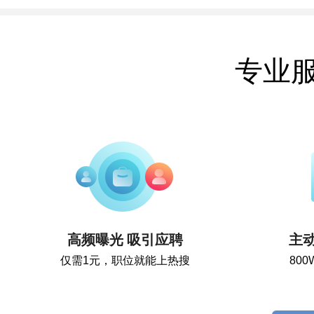
专业
高频曝光 吸引应聘
主
仅需1元，职位就能上热搜
80