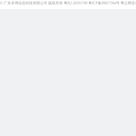
©
广东卓博信息科技有限公司
版权所有
粤B2-20261708
粤ICP备09027564号
粤公网安备4