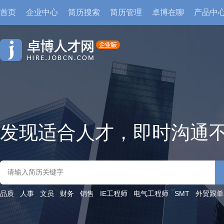
首页
企业中心
简历搜索
简历管理
卓博在聊
产品中
发现适合人才，即时沟通
品质
人事
文员
财务
销售
IE工程师
电气工程师
SMT
外贸跟单