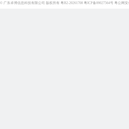
©
广东卓博信息科技有限公司
版权所有
粤B2-20261708
粤ICP备09027564号
粤公网安备4