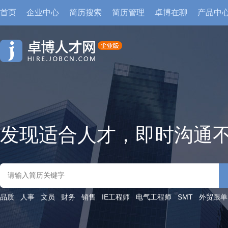
首页
企业中心
简历搜索
简历管理
卓博在聊
产品中
发现适合人才，即时沟通
品质
人事
文员
财务
销售
IE工程师
电气工程师
SMT
外贸跟单