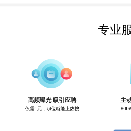
专业
高频曝光 吸引应聘
主
仅需1元，职位就能上热搜
80