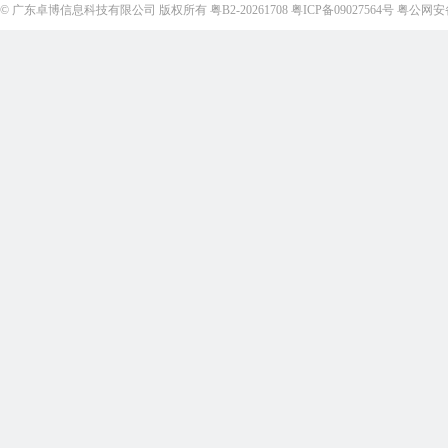
©
广东卓博信息科技有限公司
版权所有
粤B2-20261708
粤ICP备09027564号
粤公网安备4