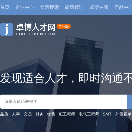
首页
企业中心
简历搜索
简历管理
卓博在聊
产品中
发现适合人才，即时沟通
品质
人事
文员
财务
销售
IE工程师
电气工程师
SMT
外贸跟单