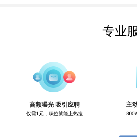
专业
高频曝光 吸引应聘
主
仅需1元，职位就能上热搜
80