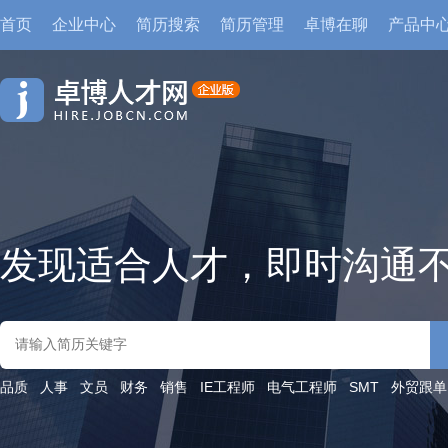
首页
企业中心
简历搜索
简历管理
卓博在聊
产品中
发现适合人才，即时沟通
品质
人事
文员
财务
销售
IE工程师
电气工程师
SMT
外贸跟单