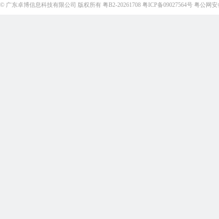
©
广东卓博信息科技有限公司
版权所有
粤B2-20261708
粤ICP备09027564号
粤公网安备4