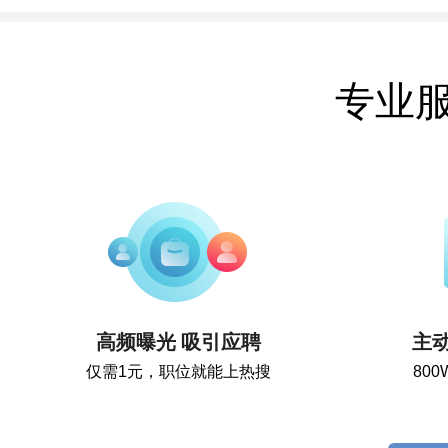
专业
高频曝光 吸引应聘
主
仅需1元，职位就能上热搜
80