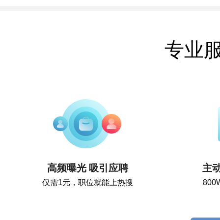
专业
高频曝光 吸引应聘
主
仅需1元，职位就能上热搜
80