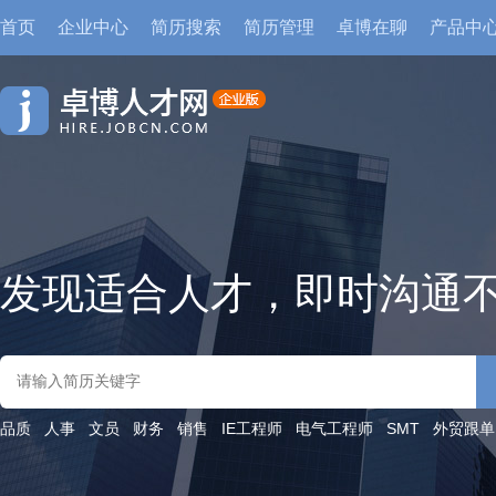
首页
企业中心
简历搜索
简历管理
卓博在聊
产品中
发现适合人才，即时沟通
品质
人事
文员
财务
销售
IE工程师
电气工程师
SMT
外贸跟单