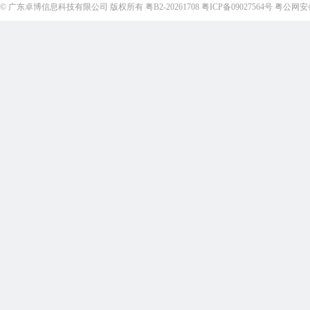
©
广东卓博信息科技有限公司
版权所有
粤B2-20261708
粤ICP备09027564号
粤公网安备4