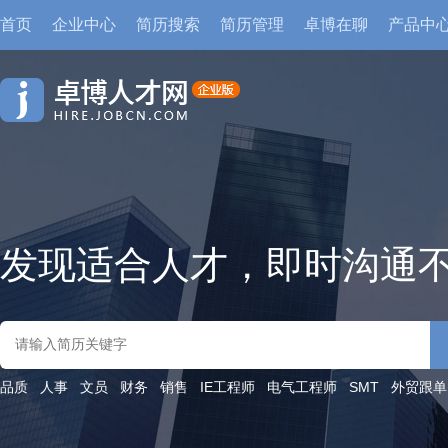
首页
企业中心
简历搜索
简历管理
卓博在聊
产品中
发现适合人才，即时沟通
品质
人事
文员
财务
销售
IE工程师
电气工程师
SMT
外贸跟单