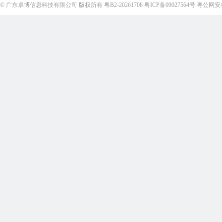
©
广东卓博信息科技有限公司
版权所有
粤B2-20261708
粤ICP备09027564号
粤公网安备4