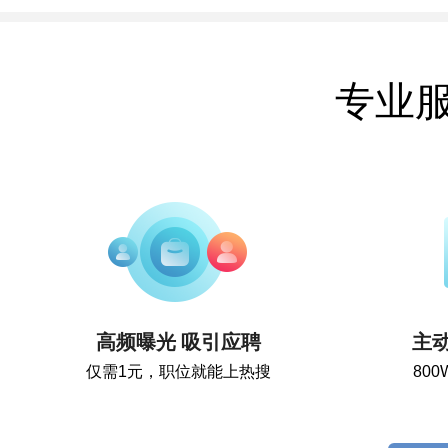
专业
高频曝光 吸引应聘
主
仅需1元，职位就能上热搜
80