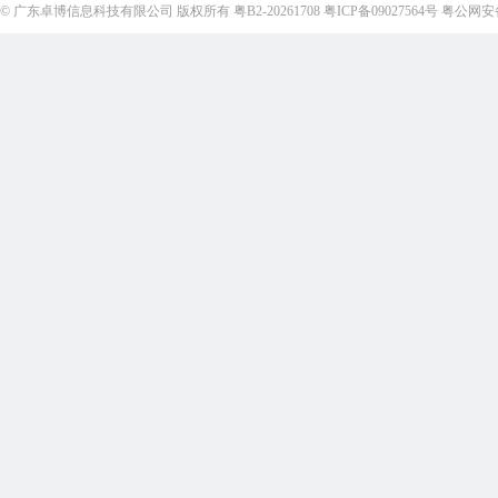
©
广东卓博信息科技有限公司
版权所有
粤B2-20261708
粤ICP备09027564号
粤公网安备4