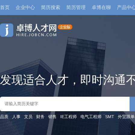
首页
企业中心
简历搜索
简历管理
卓博在聊
产品中
发现适合人才，即时沟通
品质
人事
文员
财务
销售
IE工程师
电气工程师
SMT
外贸跟单