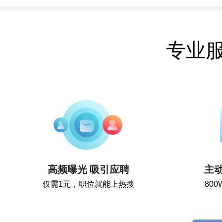
专业
高频曝光 吸引应聘
主
仅需1元，职位就能上热搜
80