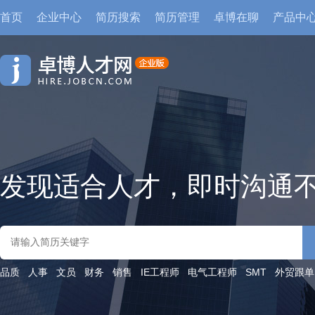
首页
企业中心
简历搜索
简历管理
卓博在聊
产品中
发现适合人才，即时沟通
品质
人事
文员
财务
销售
IE工程师
电气工程师
SMT
外贸跟单