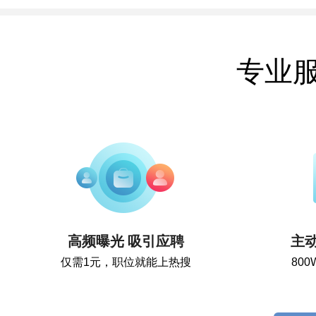
专业
高频曝光 吸引应聘
主
仅需1元，职位就能上热搜
80