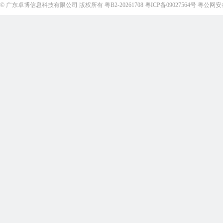
©
广东卓博信息科技有限公司
版权所有
粤B2-20261708
粤ICP备09027564号
粤公网安备4