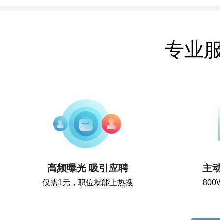
专业
高频曝光 吸引应聘
主
仅需1元，职位就能上热搜
80