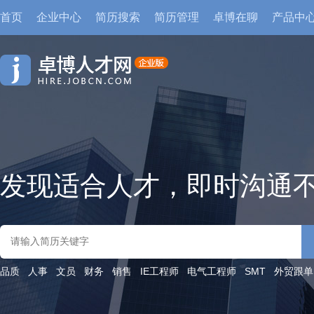
首页
企业中心
简历搜索
简历管理
卓博在聊
产品中
发现适合人才，即时沟通
品质
人事
文员
财务
销售
IE工程师
电气工程师
SMT
外贸跟单