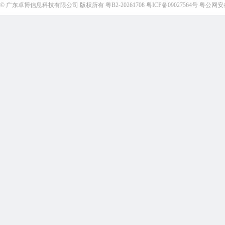
©
广东卓博信息科技有限公司
版权所有
粤B2-20261708
粤ICP备09027564号
粤公网安备4