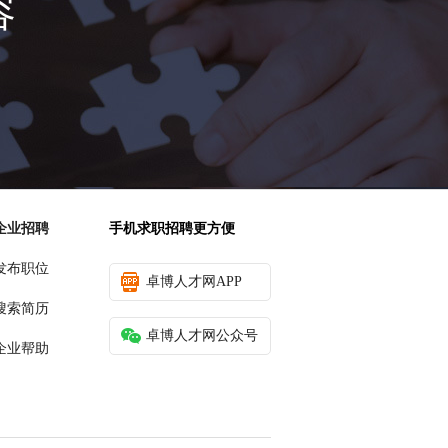
容
企业招聘
手机求职招聘更方便
发布职位
卓博人才网APP
搜索简历
卓博人才网公众号
企业帮助