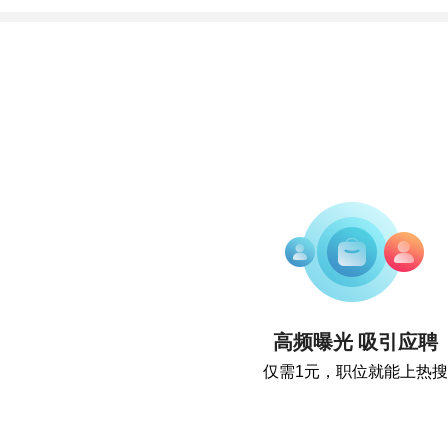
高频曝光 吸引应聘
仅需1元，职位就能上热搜