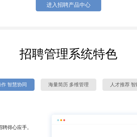
进入招聘产品中心
招聘管理系统特色
作 智慧协同
海量简历 多维管理
人才推荐 智
招聘得心应手。