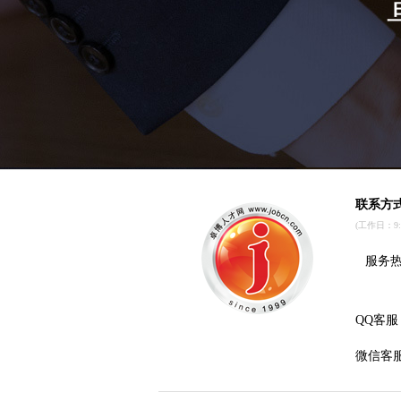
联系方
(工作日：9:00
服务热线
QQ客服
微信客