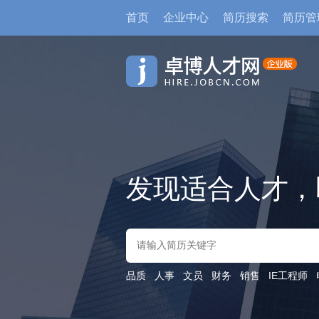
首页
企业中心
简历搜索
简历管
发现适合人才，
品质
人事
文员
财务
销售
IE工程师