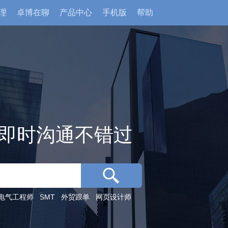
理
卓博在聊
产品中心
手机版
帮助
即时沟通不错过
电气工程师
SMT
外贸跟单
网页设计师