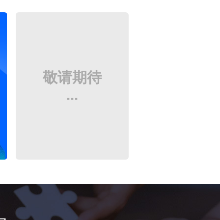
敬请期待
...