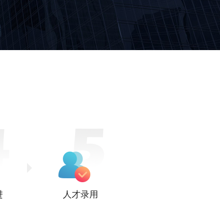
进
人才录用