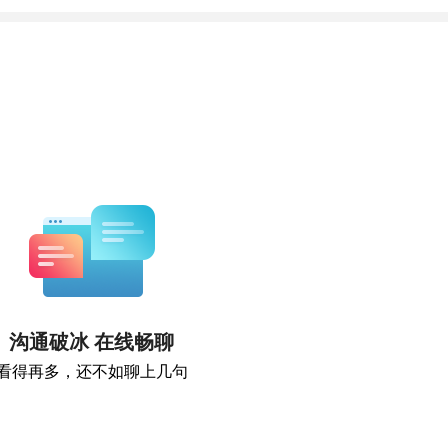
沟通破冰 在线畅聊
看得再多，还不如聊上几句